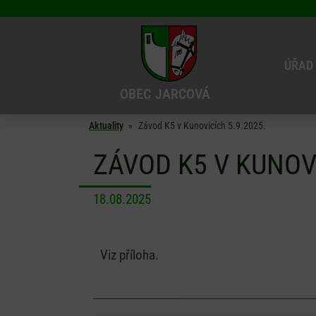
ÚŘAD
OBEC
JARCOVÁ
Aktuality
»
Závod K5 v Kunovicích 5.9.2025.
ZÁVOD K5 V KUNOVI
18.08.2025
Viz příloha.