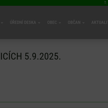
T:
ÚŘEDNÍ DESKA
OBEC
OBČAN
AKTUALI
CÍCH 5.9.2025.