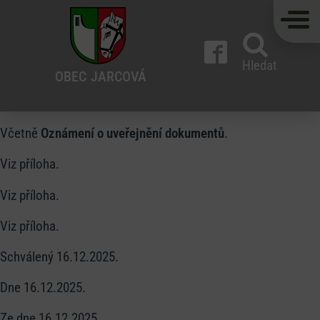
Hledat
OBEC
JARCOVÁ
Včetně
Oznámení o uveřejnění dokumentů
.
Viz příloha.
Viz příloha.
Viz příloha.
Schválený 16.12.2025.
Dne 16.12.2025.
Ze dne 16.12.2025.