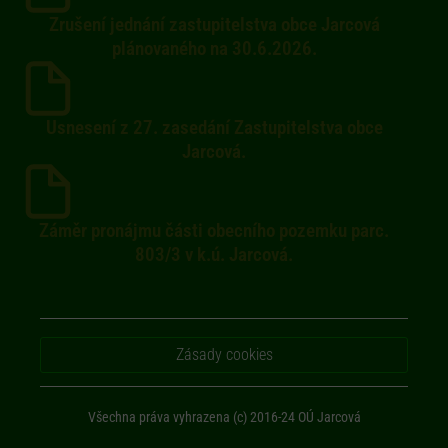
Zrušení jednání zastupitelstva obce Jarcová
plánovaného na 30.6.2026.
Usnesení z 27. zasedání Zastupitelstva obce
Jarcová.
Záměr pronájmu části obecního pozemku parc.
803/3 v k.ú. Jarcová.
Zásady cookies
Všechna práva vyhrazena (c) 2016-24 OÚ Jarcová