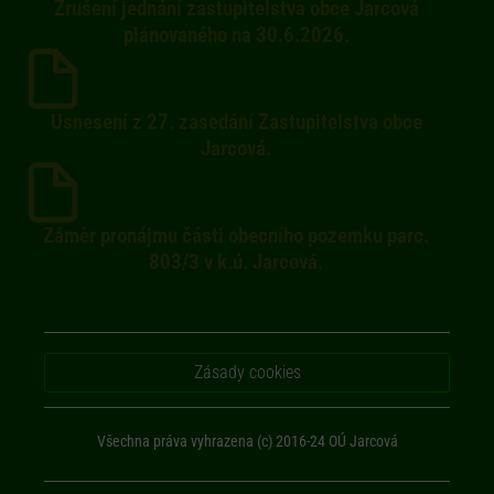
Zrušení jednání zastupitelstva obce Jarcová
plánovaného na 30.6.2026.
Usnesení z 27. zasedání Zastupitelstva obce
Jarcová.
Záměr pronájmu části obecního pozemku parc.
803/3 v k.ú. Jarcová.
Zásady cookies
Všechna práva vyhrazena (c) 2016-24 OÚ Jarcová