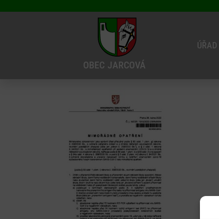
ÚŘAD
OBEC
JARCOVÁ