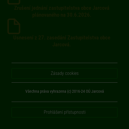
Zrušení jednání zastupitelstva obce Jarcová
plánovaného na 30.6.2026.
Usnesení z 27. zasedání Zastupitelstva obce
Jarcová.
Zásady cookies
Všechna práva vyhrazena (c) 2016-24 OÚ Jarcová
Prohlášení přístupnosti