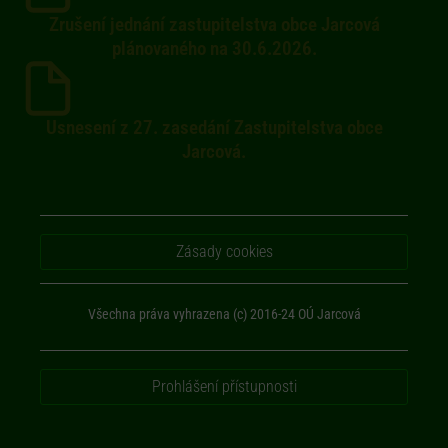
Zrušení jednání zastupitelstva obce Jarcová
plánovaného na 30.6.2026.
Usnesení z 27. zasedání Zastupitelstva obce
Jarcová.
Zásady cookies
Všechna práva vyhrazena (c) 2016-24 OÚ Jarcová
Prohlášení přístupnosti