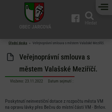
Hledat
OBEC
JARCOVÁ
Úřední deska
»
Veřejnoprávní smlouva s městem Valašské Meziříčí.
Veřejnoprávní smlouva s
městem Valašské Meziříčí.
Vloženo:
23.11.2022
Datum sejmutí :
Poskytnutí neinvestiční dotace z rozpočtu města VM
na opravu lávky přes Bečvu do místní části VM - Brňov.