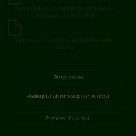
Zrušení jednání zastupitelstva obce Jarcová
plánovaného na 30.6.2026.
Usnesení z 27. zasedání Zastupitelstva obce
Jarcová.
Zásady cookies
Všechna práva vyhrazena (c) 2016-24 OÚ Jarcová
Prohlášení přístupnosti