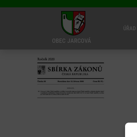
ÚŘAD
OBEC
JARCOVÁ