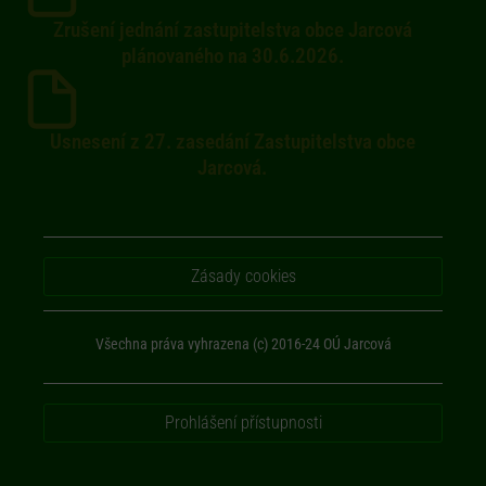
Zrušení jednání zastupitelstva obce Jarcová
plánovaného na 30.6.2026.
Usnesení z 27. zasedání Zastupitelstva obce
Jarcová.
Zásady cookies
Všechna práva vyhrazena (c) 2016-24 OÚ Jarcová
Prohlášení přístupnosti