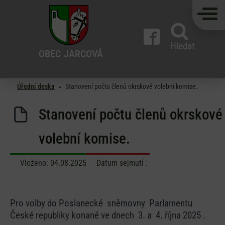
Hledat
OBEC
JARCOVÁ
Úřední deska
»
Stanovení počtu členů okrskové volební komise.
Stanovení počtu členů okrskové
volební komise.
Vloženo:
04.08.2025
Datum sejmutí :
Pro volby do Poslanecké sněmovny Parlamentu
České republiky konané ve dnech 3. a 4. října 2025 .