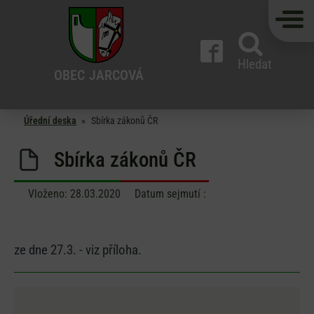
Hledat
OBEC
JARCOVÁ
Úřední deska
»
Sbírka zákonů ČR
Sbírka zákonů ČR
Vloženo:
28.03.2020
Datum sejmutí :
ze dne 27.3. - viz příloha.