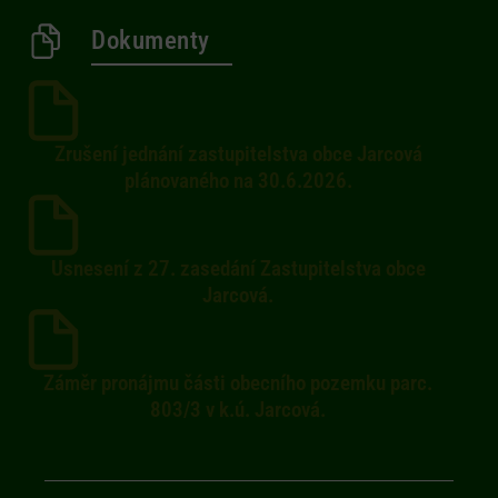
Dokumenty
Zrušení jednání zastupitelstva obce Jarcová
plánovaného na 30.6.2026.
Usnesení z 27. zasedání Zastupitelstva obce
Jarcová.
Záměr pronájmu části obecního pozemku parc.
803/3 v k.ú. Jarcová.