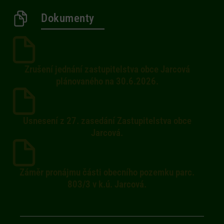
Dokumenty
Zrušení jednání zastupitelstva obce Jarcová
plánovaného na 30.6.2026.
Usnesení z 27. zasedání Zastupitelstva obce
Jarcová.
Záměr pronájmu části obecního pozemku parc.
803/3 v k.ú. Jarcová.