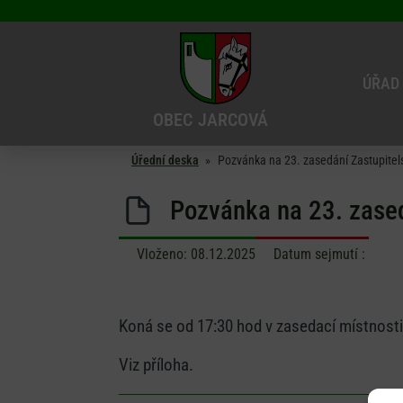
ÚŘAD
OBEC
JARCOVÁ
Úřední deska
»
Pozvánka na 23. zasedání Zastupitel
Pozvánka na 23. zased
Vloženo:
08.12.2025
Datum sejmutí :
Koná se od 17:30 hod v zasedací místnost
Viz příloha.