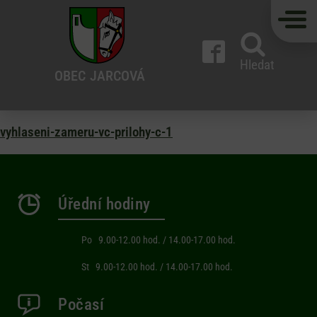
Hledat
OBEC
JARCOVÁ
vyhlaseni-zameru-vc-prilohy-c-1
Úřední hodiny
Po 9.00-12.00 hod. / 14.00-17.00 hod.
St 9.00-12.00 hod. / 14.00-17.00 hod.
Počasí