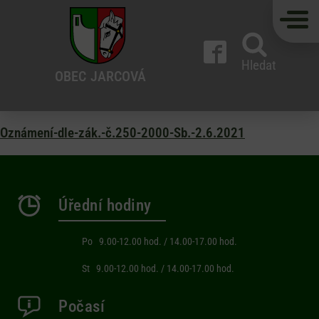
Hledat
OBEC
JARCOVÁ
Oznámení-dle-zák.-č.250-2000-Sb.-2.6.2021
Úřední hodiny
Po 9.00-12.00 hod. / 14.00-17.00 hod.
St 9.00-12.00 hod. / 14.00-17.00 hod.
Počasí