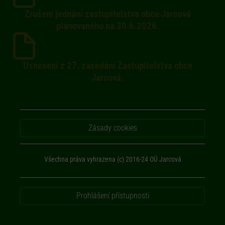
Zrušení jednání zastupitelstva obce Jarcová
plánovaného na 30.6.2026.
Usnesení z 27. zasedání Zastupitelstva obce
Jarcová.
Zásady cookies
Všechna práva vyhrazena (c) 2016-24 OÚ Jarcová
Prohlášení přístupnosti