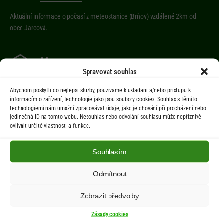
Aktuální informace o počasí z meteostanice (Brňov) vzdálené 2km od
obce Jarcová.
Menu
Spravovat souhlas
Úřad
Abychom poskytli co nejlepší služby, používáme k ukládání a/nebo přístupu k
Úřední deska
informacím o zařízení, technologie jako jsou soubory cookies. Souhlas s těmito
technologiemi nám umožní zpracovávat údaje, jako je chování při procházení nebo
Obec
jedinečná ID na tomto webu. Nesouhlas nebo odvolání souhlasu může nepříznivě
Občan
ovlivnit určité vlastnosti a funkce.
Aktuality
Souhlasím
Kontakty
Odmítnout
Dokumenty
Zobrazit předvolby
Zásady cookies