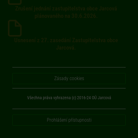
Zrušení jednání zastupitelstva obce Jarcová
plánovaného na 30.6.2026.
Usnesení z 27. zasedání Zastupitelstva obce
Jarcová.
Zásady cookies
Všechna práva vyhrazena (c) 2016-24 OÚ Jarcová
Prohlášení přístupnosti