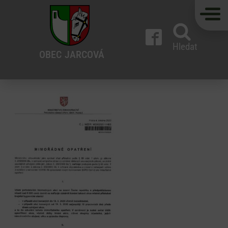
Hledat
OBEC
JARCOVÁ