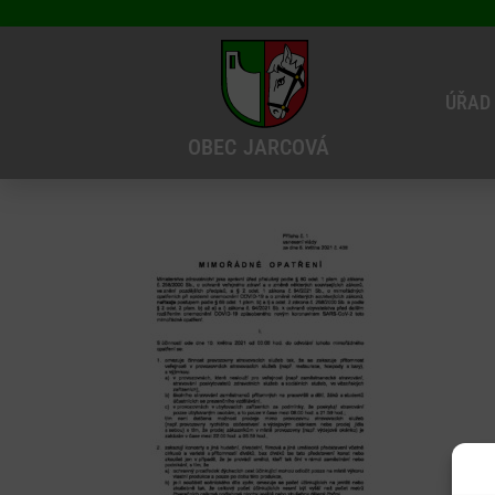
ÚŘAD
OBEC
JARCOVÁ