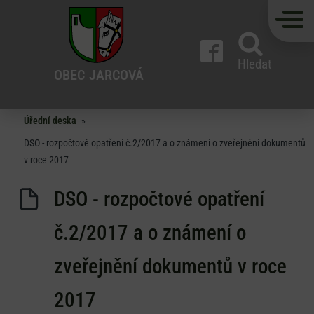
Hledat
OBEC
JARCOVÁ
Úřední deska
»
DSO - rozpočtové opatření č.2/2017 a o známení o zveřejnění dokumentů
v roce 2017
DSO - rozpočtové opatření
č.2/2017 a o známení o
zveřejnění dokumentů v roce
2017