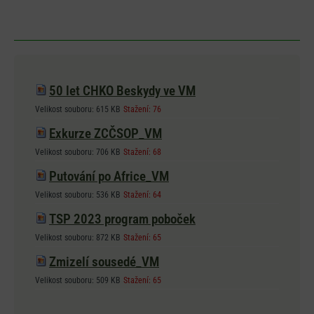
50 let CHKO Beskydy ve VM
Velikost souboru:
615 KB
Stažení:
76
Exkurze ZCČSOP_VM
Velikost souboru:
706 KB
Stažení:
68
Putování po Africe_VM
Velikost souboru:
536 KB
Stažení:
64
TSP 2023 program poboček
Velikost souboru:
872 KB
Stažení:
65
Zmizelí sousedé_VM
Velikost souboru:
509 KB
Stažení:
65