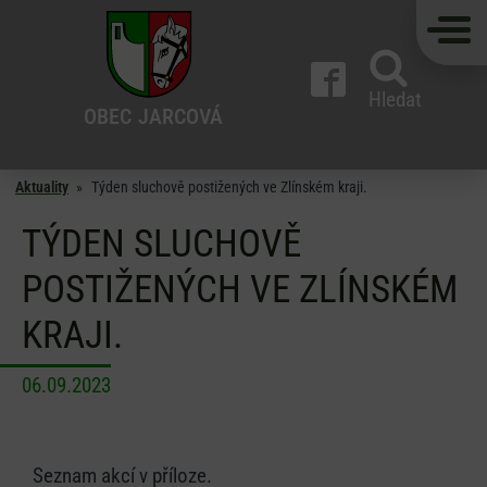
Hledat
OBEC
JARCOVÁ
Aktuality
»
Týden sluchově postižených ve Zlínském kraji.
TÝDEN SLUCHOVĚ
POSTIŽENÝCH VE ZLÍNSKÉM
KRAJI.
06.09.2023
Seznam akcí v příloze.