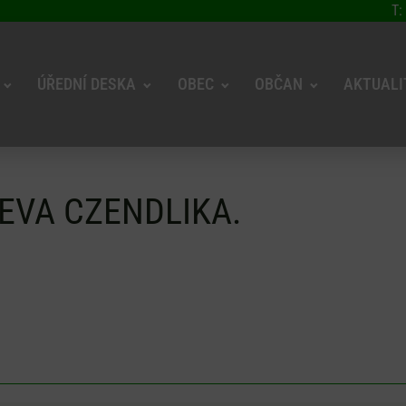
T:
ÚŘEDNÍ DESKA
OBEC
OBČAN
AKTUALI
EVA CZENDLIKA.