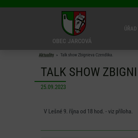
ÚŘAD
OBEC
JARCOVÁ
Aktuality
»
Talk show Zbignieva Czendlika.
TALK SHOW ZBIGNI
25.09.2023
V Lešné 9. října od 18 hod. - viz příloha.