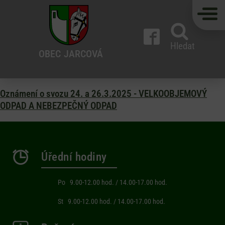
Hledat
OBEC
JARCOVÁ
Oznámení o svozu 24. a 26.3.2025 - VELKOOBJEMOVÝ
ODPAD A NEBEZPEČNÝ ODPAD
Úřední hodiny
Po 9.00-12.00 hod. / 14.00-17.00 hod.
St 9.00-12.00 hod. / 14.00-17.00 hod.