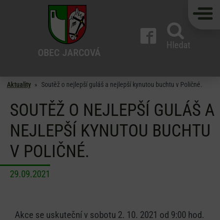
Hledat
OBEC
JARCOVÁ
Aktuality
»
Soutěž o nejlepší guláš a nejlepší kynutou buchtu v Poličné.
SOUTĚŽ O NEJLEPŠÍ GULÁŠ A
NEJLEPŠÍ KYNUTOU BUCHTU
V POLIČNÉ.
29.09.2021
Akce se uskuteční v sobotu 2. 10. 2021 od 9:00 hod.