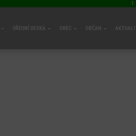
T:
ÚŘEDNÍ DESKA
OBEC
OBČAN
AKTUALI