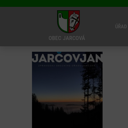
ÚŘAD
OBEC
JARCOVÁ