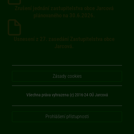
Zrušení jednání zastupitelstva obce Jarcová
plánovaného na 30.6.2026.
Usnesení z 27. zasedání Zastupitelstva obce
Jarcová.
Zásady cookies
Všechna práva vyhrazena (c) 2016-24 OÚ Jarcová
Prohlášení přístupnosti