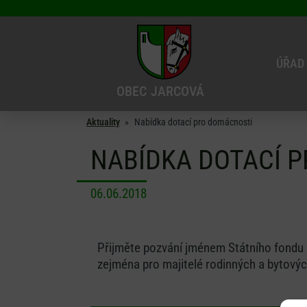
ÚŘAD
OBEC
JARCOVÁ
Aktuality
»
Nabídka dotací pro domácnosti
NABÍDKA DOTACÍ 
06.06.2018
Přijměte pozvání jménem Státního fondu 
zejména pro majitelé rodinných a bytový