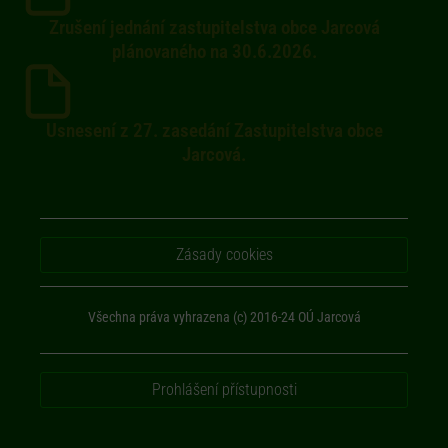
Zrušení jednání zastupitelstva obce Jarcová
plánovaného na 30.6.2026.
Usnesení z 27. zasedání Zastupitelstva obce
Jarcová.
Zásady cookies
Všechna práva vyhrazena (c) 2016-24 OÚ Jarcová
Prohlášení přístupnosti