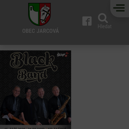
Hledat
OBEC
JARCOVÁ