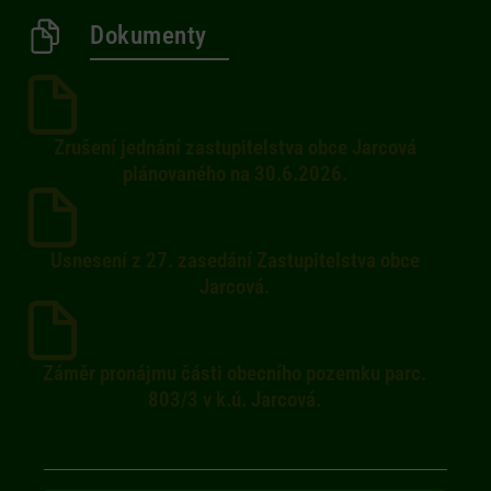
Dokumenty
Zrušení jednání zastupitelstva obce Jarcová
plánovaného na 30.6.2026.
Usnesení z 27. zasedání Zastupitelstva obce
Jarcová.
Záměr pronájmu části obecního pozemku parc.
803/3 v k.ú. Jarcová.