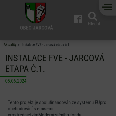
Hledat
OBEC
JARCOVÁ
Aktuality
»
Instalace FVE - Jarcová etapa č.1.
INSTALACE FVE - JARCOVÁ
ETAPA Č.1.
05.06.2024
Tento projekt je spolufinancován ze systému EUpro
obchodování s emisemi
prostřednictvímModernizačního fondu.