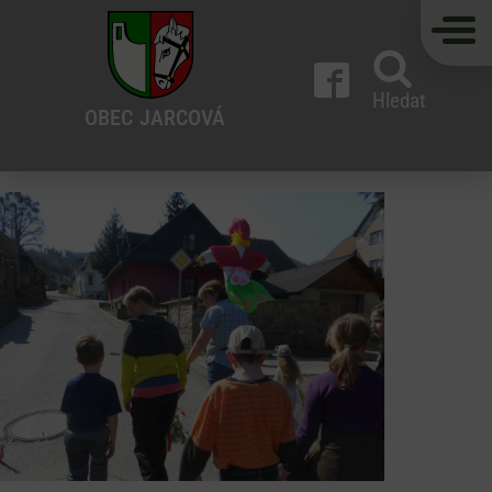
Hledat
OBEC
JARCOVÁ