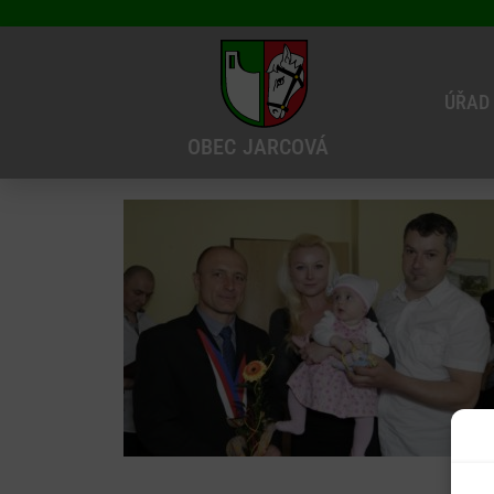
ÚŘAD
OBEC
JARCOVÁ