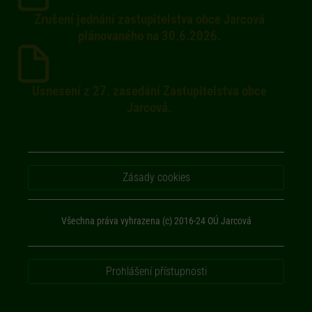
Zrušení jednání zastupitelstva obce Jarcová
plánovaného na 30.6.2026.
Usnesení z 27. zasedání Zastupitelstva obce
Jarcová.
Zásady cookies
Všechna práva vyhrazena (c) 2016-24 OÚ Jarcová
Prohlášení přístupnosti