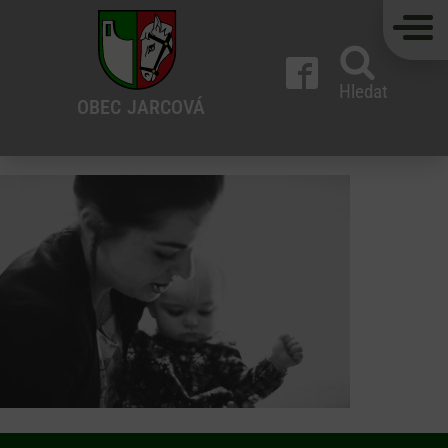
Hledat
OBEC
JARCOVÁ