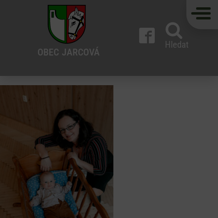
Hledat
OBEC
JARCOVÁ