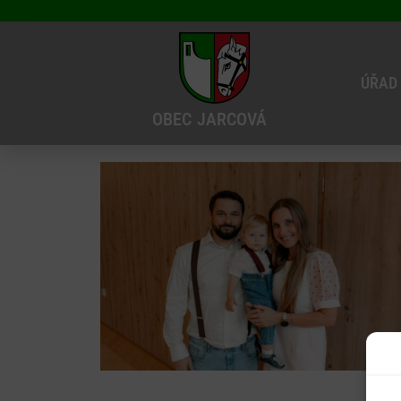
ÚŘAD
OBEC
JARCOVÁ