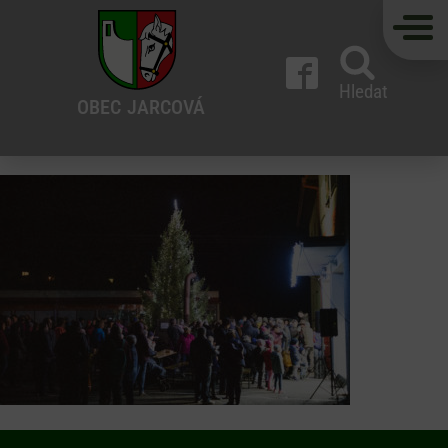
Hledat
OBEC
JARCOVÁ