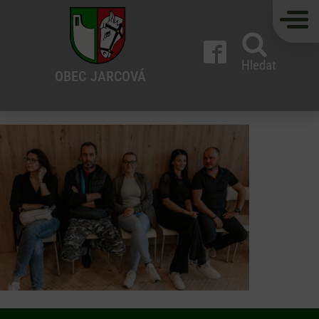
Hledat
OBEC
JARCOVÁ