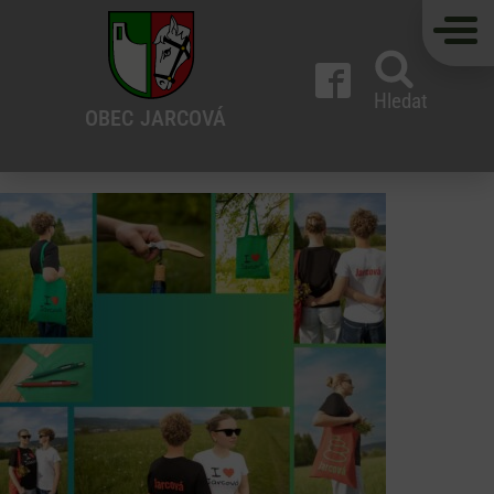
Hledat
OBEC
JARCOVÁ