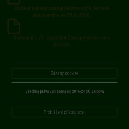
Zrušení jednání zastupitelstva obce Jarcová
plánovaného na 30.6.2026.
Usnesení z 27. zasedání Zastupitelstva obce
Jarcová.
Zásady cookies
Všechna práva vyhrazena (c) 2016-24 OÚ Jarcová
Prohlášení přístupnosti