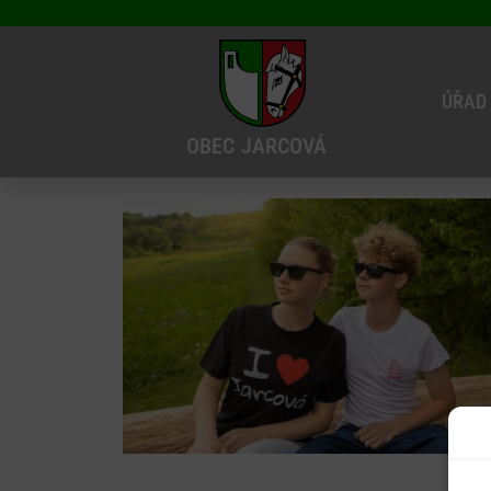
ÚŘAD
OBEC
JARCOVÁ