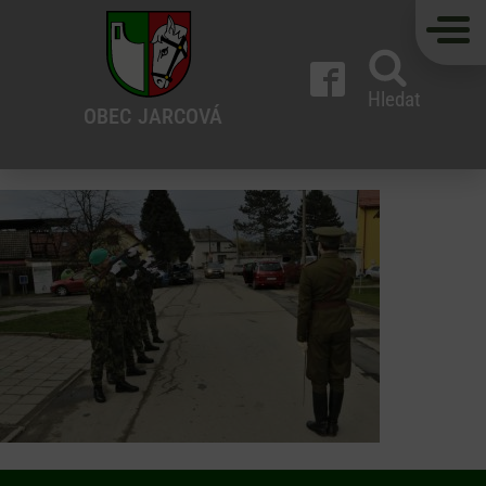
Hledat
OBEC
JARCOVÁ