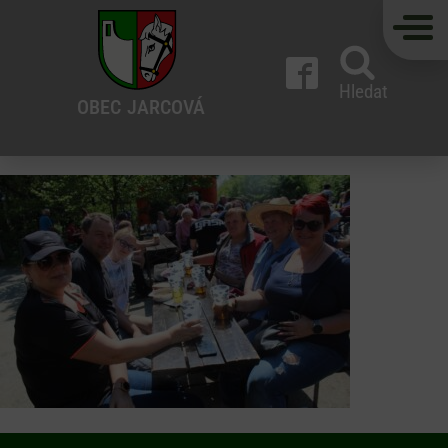
Hledat
OBEC
JARCOVÁ