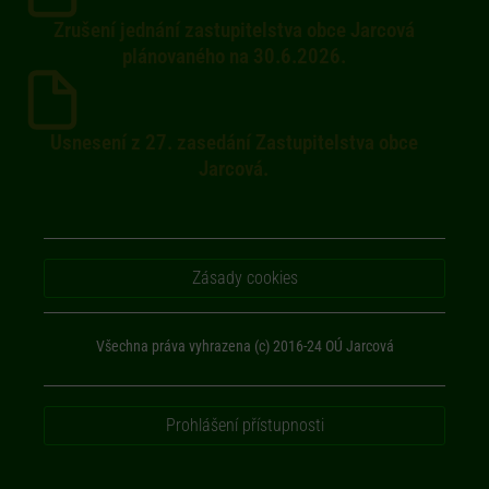
Zrušení jednání zastupitelstva obce Jarcová
plánovaného na 30.6.2026.
Usnesení z 27. zasedání Zastupitelstva obce
Jarcová.
Zásady cookies
Všechna práva vyhrazena (c) 2016-24 OÚ Jarcová
Prohlášení přístupnosti