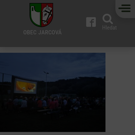
Hledat
OBEC
JARCOVÁ