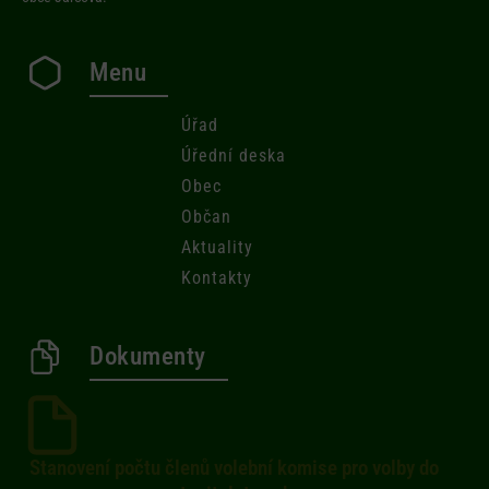
Menu
Úřad
Úřední deska
Obec
Občan
Aktuality
Kontakty
Dokumenty
Stanovení počtu členů volební komise pro volby do