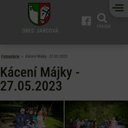
Hledat
OBEC
JARCOVÁ
Fotogalerie
»
Kácení Májky - 27.05.2023
Kácení Májky -
27.05.2023