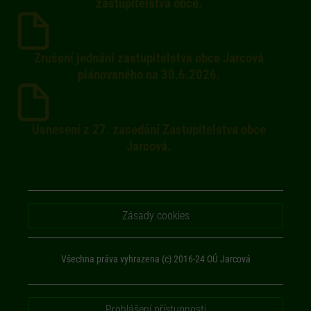
zastupitelstva obce.
Zrušení jednání zastupitelstva obce Jarcová
plánovaného na 30.6.2026.
Usnesení z 27. zasedání Zastupitelstva obce
Jarcová.
Zásady cookies
Všechna práva vyhrazena (c) 2016-24 OÚ Jarcová
Prohlášení přístupnosti