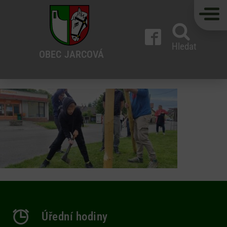
Hledat
OBEC
JARCOVÁ
Úřední hodiny