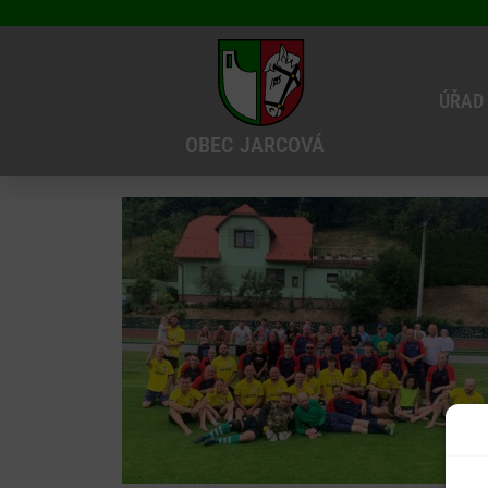
ÚŘAD
OBEC
JARCOVÁ